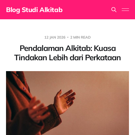
Blog Studi Alkitab
12 JAN 2026
2 MIN READ
Pendalaman Alkitab: Kuasa
Tindakan Lebih dari Perkataan