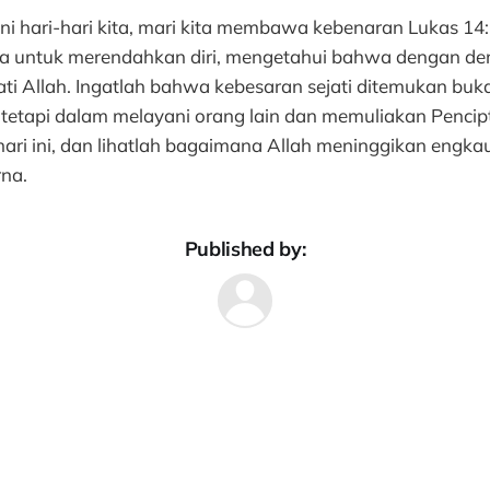
ni hari-hari kita, mari kita membawa kebenaran Lukas 14:
ha untuk merendahkan diri, mengetahui bahwa dengan dem
ati Allah. Ingatlah bahwa kebesaran sejati ditemukan bu
 tetapi dalam melayani orang lain dan memuliakan Pencipta
hari ini, dan lihatlah bagaimana Allah meninggikan engk
na.
Published by: