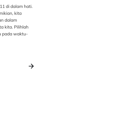
11 di dalam hati.
ikian, kita
kan dalam
 kita. Pilihlah
au pada waktu-