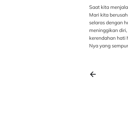
Saat kita menjala
Mari kita berusa
selaras dengan h
meninggikan diri,
kerendahan hati 
Nya yang sempur