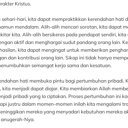
akter Kristus.
sehari-hari, kita dapat mempraktikkan kerendahan hati 
amun mendalam. Alih-alih mencari sorotan, kita dapat 
kitar kita. Alih-alih bersikeras pada pendapat sendiri, kita
gan aktif dan menghargai sudut pandang orang lain. Ket
asilan, kita dapat mengingat untuk memberikan penghar
n dan kontribusi orang lain. Sikap ini tidak hanya mem
a menumbuhkan semangat kerja sama dan kesatuan.
erendahan hati membuka pintu bagi pertumbuhan pribadi. K
, kita menjadi dapat diajar. Kita membiarkan Allah memb
jadi pribadi yang Ia ciptakan. Proses pertumbuhan ini 
tapi justru dalam momen-momen inilah kita mengalami tran
meninggikan mereka yang menyadari kebutuhan mereka a
 anugerah-Nya.