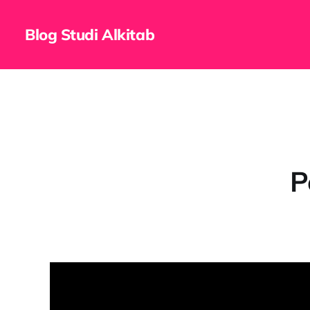
Blog Studi Alkitab
P