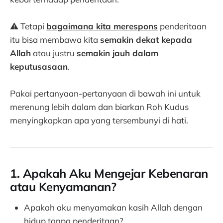
⚠️ Tetapi
bagaimana kita merespons
penderitaan
itu bisa membawa kita
semakin dekat kepada
Allah
atau justru
semakin jauh dalam
keputusasaan
.
Pakai pertanyaan-pertanyaan di bawah ini untuk
merenung lebih dalam dan biarkan Roh Kudus
menyingkapkan apa yang tersembunyi di hati.
1. Apakah Aku Mengejar Kebenaran
atau Kenyamanan?
Apakah aku menyamakan kasih Allah dengan
hidup tanpa penderitaan?