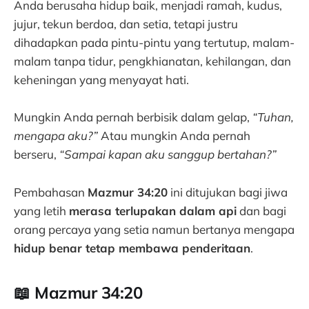
Anda berusaha hidup baik, menjadi ramah, kudus,
jujur, tekun berdoa, dan setia, tetapi justru
dihadapkan pada pintu-pintu yang tertutup, malam-
malam tanpa tidur, pengkhianatan, kehilangan, dan
keheningan yang menyayat hati.
Mungkin Anda pernah berbisik dalam gelap,
“Tuhan,
mengapa aku?”
Atau mungkin Anda pernah
berseru,
“Sampai kapan aku sanggup bertahan?”
Pembahasan
Mazmur 34:20
ini ditujukan bagi jiwa
yang letih
merasa terlupakan dalam api
dan bagi
orang percaya yang setia namun bertanya mengapa
hidup benar tetap membawa penderitaan
.
📖 Mazmur 34:20