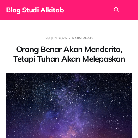
Blog Studi Alkitab
28 JUN 2025
6 MIN READ
Orang Benar Akan Menderita,
Tetapi Tuhan Akan Melepaskan