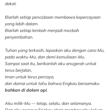
dekat.
Biarlah setiap pencobaan membawa kepercayaan
yang lebih dalam.
Biarlah setiap lembah menjadi mezbah
penyembahan.
Tuhan yang terkasih, lepaskan aku dengan cara-Mu,
pada waktu-Mu, dan demi kemuliaan-Mu.
Sampai saat itu, berikanlah aku anugerah untuk
terus berjalan,
iman untuk terus percaya,
dan damai untuk tahu bahwa Engkau bersamaku
bahkan di dalam api
.
Aku milik-Mu — tetap, selalu, dan selamanya.
Dan aku percaya Engkau akan membawaku keluar.