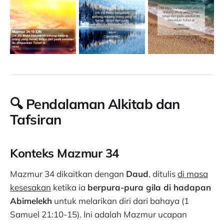
🔍 Pendalaman Alkitab dan
Tafsiran
Konteks Mazmur 34
Mazmur 34 dikaitkan dengan
Daud
, ditulis
di masa
kesesakan
ketika ia
berpura-pura gila di hadapan
Abimelekh
untuk melarikan diri dari bahaya (1
Samuel 21:10-15). Ini adalah Mazmur ucapan