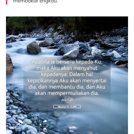
membakar engkau.”