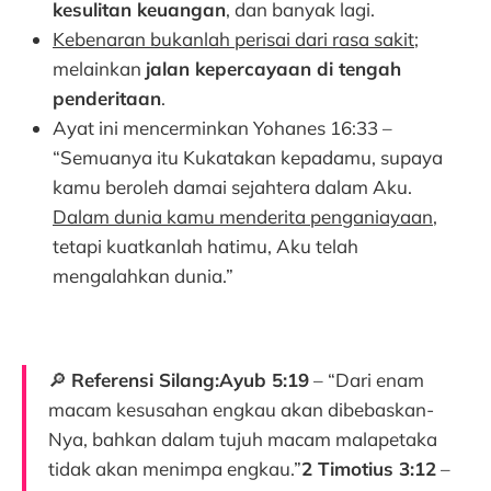
kesulitan keuangan
, dan banyak lagi.
Kebenaran bukanlah perisai dari rasa sakit
;
melainkan
jalan kepercayaan di tengah
penderitaan
.
Ayat ini mencerminkan Yohanes 16:33 –
“Semuanya itu Kukatakan kepadamu, supaya
kamu beroleh damai sejahtera dalam Aku.
Dalam dunia kamu menderita penganiayaan
,
tetapi kuatkanlah hatimu, Aku telah
mengalahkan dunia.”
🔎
Referensi Silang:Ayub 5:19
– “Dari enam
macam kesusahan engkau akan dibebaskan-
Nya, bahkan dalam tujuh macam malapetaka
tidak akan menimpa engkau.”
2 Timotius 3:12
–