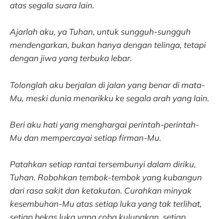
atas segala suara lain.
Ajarlah aku, ya Tuhan, untuk sungguh-sungguh
mendengarkan, bukan hanya dengan telinga, tetapi
dengan jiwa yang terbuka lebar.
Tolonglah aku berjalan di jalan yang benar di mata-
Mu, meski dunia menarikku ke segala arah yang lain.
Beri aku hati yang menghargai perintah-perintah-
Mu dan mempercayai setiap firman-Mu.
Patahkan setiap rantai tersembunyi dalam diriku,
Tuhan. Robohkan tembok-tembok yang kubangun
dari rasa sakit dan ketakutan. Curahkan minyak
kesembuhan-Mu atas setiap luka yang tak terlihat,
setiap bekas luka yang coba kulupakan, setiap