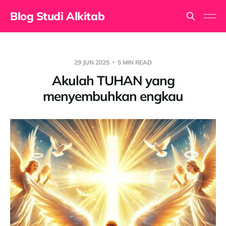
Blog Studi Alkitab
29 JUN 2025
5 MIN READ
Akulah TUHAN yang
menyembuhkan engkau