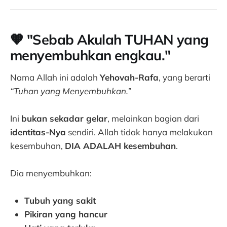
🧡 "Sebab Akulah TUHAN yang
menyembuhkan engkau."
Nama Allah ini adalah
Yehovah-Rafa
, yang berarti
“Tuhan yang Menyembuhkan.”
Ini
bukan sekadar gelar
, melainkan bagian dari
identitas-Nya
sendiri. Allah tidak hanya melakukan
kesembuhan,
DIA ADALAH kesembuhan
.
Dia menyembuhkan:
Tubuh yang sakit
Pikiran yang hancur