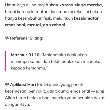
Umat-Nya dilindungi
bukan karena siapa mereka
,
tetapi karena ketaatan dan iman mereka. Ini bukan
hanya kesembuhan fisik, melainkan
keselamatan
emosional, mental, dan rohani
.
🔁
Referensi Silang:
Mazmur 91:10
:
“
Malapetaka tidak akan
menimpa kamu, dan
tulah tidak akan mendekat
kepada kemahmu
.”
💬
Aplikasi Hari Ini
: Di dunia yang penuh
kecemasan, penyakit, dan trauma emosional — janji
Allah tetap berlaku bagi mereka yang berjalan dekat
dengan-Nya.