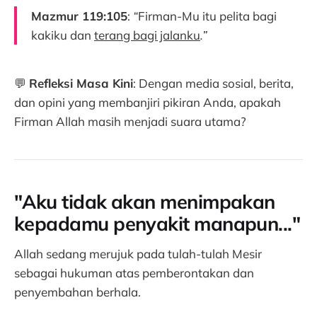
Mazmur 119:105
:
“
Firman-Mu itu pelita bagi
kakiku dan
terang bagi jalanku
.”
💬
Refleksi Masa Kini
: Dengan media sosial, berita,
dan opini yang membanjiri pikiran Anda, apakah
Firman Allah masih menjadi suara utama?
"Aku tidak akan menimpakan
kepadamu penyakit manapun..."
Allah sedang merujuk pada tulah-tulah Mesir
sebagai hukuman atas pemberontakan dan
penyembahan berhala.