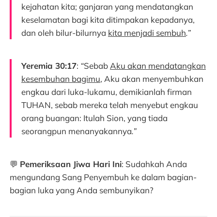
kejahatan kita; ganjaran yang mendatangkan
keselamatan bagi kita ditimpakan kepadanya,
dan oleh bilur-bilurnya
kita menjadi sembuh
.”
Yeremia 30:17
:
“
Sebab
Aku akan mendatangkan
kesembuhan bagimu
, Aku akan menyembuhkan
engkau dari luka-lukamu, demikianlah firman
TUHAN, sebab mereka telah menyebut engkau
orang buangan: Itulah Sion, yang tiada
seorangpun menanyakannya
.”
💬
Pemeriksaan Jiwa Hari Ini
: Sudahkah Anda
mengundang Sang Penyembuh ke dalam bagian-
bagian luka yang Anda sembunyikan?