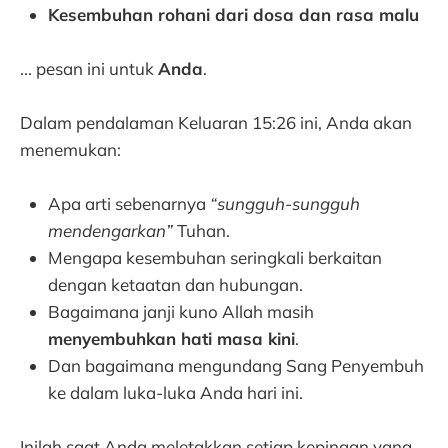
Kesembuhan rohani dari dosa dan rasa malu
... pesan ini untuk
Anda
.
Dalam pendalaman Keluaran 15:26 ini, Anda akan
menemukan:
Apa arti sebenarnya
“sungguh-sungguh
mendengarkan”
Tuhan.
Mengapa kesembuhan seringkali berkaitan
dengan ketaatan dan hubungan.
Bagaimana janji kuno Allah masih
menyembuhkan hati masa kini
.
Dan bagaimana mengundang Sang Penyembuh
ke dalam luka-luka Anda hari ini.
Inilah saat Anda meletakkan setiap kepingan yang