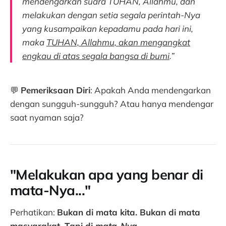
mendengarkan suara TUHAN, Allahmu, dan
melakukan dengan setia segala perintah-Nya
yang kusampaikan kepadamu pada hari ini,
maka
TUHAN, Allahmu, akan mengangkat
engkau di atas segala bangsa di bumi
.”
💬
Pemeriksaan Diri
: Apakah Anda mendengarkan
dengan sungguh-sungguh? Atau hanya mendengar
saat nyaman saja?
"Melakukan apa yang benar di
mata-Nya..."
Perhatikan:
Bukan di mata kita. Bukan di mata
masyarakat. Tapi di
mata-Nya
.