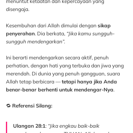
menuntut ketaatan dan kepercayaan yang
disengaja.
Kesembuhan dari Allah dimulai dengan
sikap
penyerahan
. Dia berkata,
“Jika kamu sungguh-
sungguh mendengarkan”.
Ini berarti mendengarkan secara aktif, penuh
perhatian, dengan hati yang terbuka dan jiwa yang
merendah. Di dunia yang penuh gangguan, suara
Allah tetap berbicara —
tetapi hanya jika Anda
benar-benar berhenti untuk mendengar-Nya
.
🔁
Referensi Silang:
Ulangan 28:1
:
“Jika engkau baik-baik