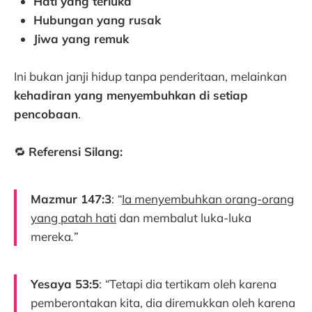
Hati yang terluka
Hubungan yang rusak
Jiwa yang remuk
Ini bukan janji hidup tanpa penderitaan, melainkan
kehadiran yang menyembuhkan di setiap
pencobaan
.
🔁
Referensi Silang:
Mazmur 147:3
:
“
Ia menyembuhkan orang-orang
yang patah hati
dan membalut luka-luka
mereka
.”
Yesaya 53:5
:
“
Tetapi dia tertikam oleh karena
pemberontakan kita, dia diremukkan oleh karena