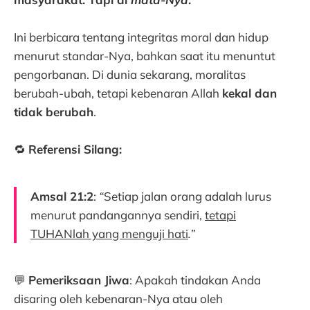
Ini berbicara tentang integritas moral dan hidup
menurut standar-Nya, bahkan saat itu menuntut
pengorbanan. Di dunia sekarang, moralitas
berubah-ubah, tetapi kebenaran Allah
kekal dan
tidak berubah
.
🔁
Referensi Silang:
Amsal 21:2
:
“
Setiap jalan orang adalah lurus
menurut pandangannya sendiri,
tetapi
TUHANlah yang menguji hati
.”
💬
Pemeriksaan Jiwa
: Apakah tindakan Anda
disaring oleh kebenaran-Nya atau oleh