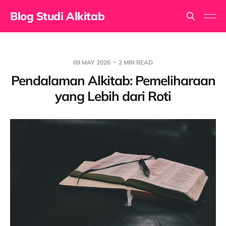
Blog Studi Alkitab
09 MAY 2026
2 MIN READ
Pendalaman Alkitab: Pemeliharaan
yang Lebih dari Roti