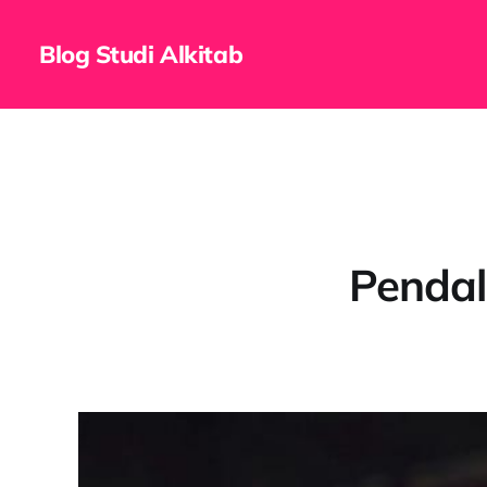
Blog Studi Alkitab
Pendal