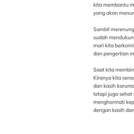
kita membantu m
yang akan menun
Sambil merenungka
sudah mendukung d
mari kita berkom
dan pengertian m
Saat kita membin
Kiranya kita se
dan kasih karuni
tetapi juga sehat
menghormati kepe
dengan kasih dan