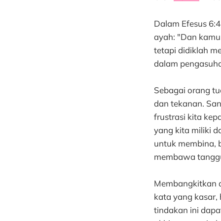
Dalam Efesus 6:
ayah: "Dan kamu
tetapi didiklah m
dalam pengasuhan
Sebagai orang tua
dan tekanan. Sa
frustrasi kita k
yang kita miliki
untuk membina, b
membawa tanggu
Membangkitkan a
kata yang kasar,
tindakan ini dap