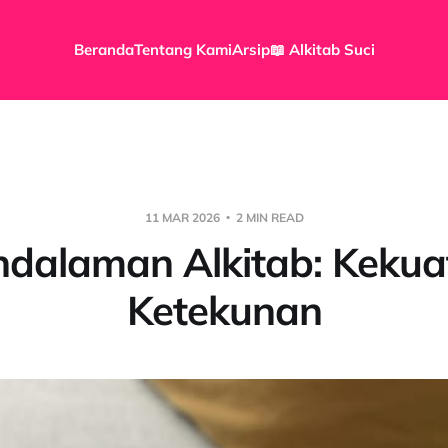
Beranda
Tentang Kami
Arsip
📖 Alkitab Suci
11 MAR 2026
2 MIN READ
ndalaman Alkitab: Kekua
Ketekunan