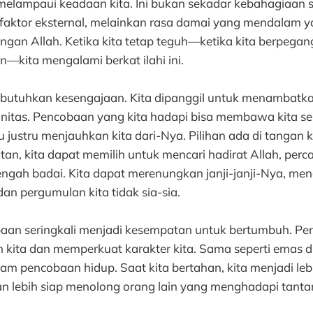
lampaui keadaan kita. Ini bukan sekadar kebahagiaan 
faktor eksternal, melainkan rasa damai yang mendalam 
ngan Allah. Ketika kita tetap teguh—ketika kita berpegan
—kita mengalami berkat ilahi ini.
utuhkan kesengajaan. Kita dipanggil untuk menambatkan
nitas. Pencobaan yang kita hadapi bisa membawa kita s
 justru menjauhkan kita dari-Nya. Pilihan ada di tangan ki
tan, kita dapat memilih untuk mencari hadirat Allah, per
engah badai. Kita dapat merenungkan janji-janji-Nya, men
an pergumulan kita tidak sia-sia.
obaan seringkali menjadi kesempatan untuk bertumbuh. P
kita dan memperkuat karakter kita. Sama seperti emas di
alam pencobaan hidup. Saat kita bertahan, kita menjadi leb
dan lebih siap menolong orang lain yang menghadapi tan