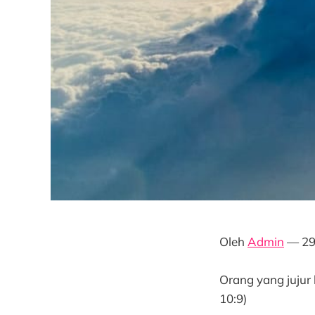
Oleh
Admin
— 29
Orang yang jujur 
10:9)