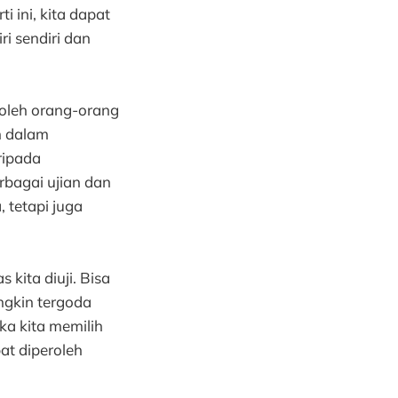
 ini, kita dapat
i sendiri dan
i oleh orang-orang
h dalam
ripada
rbagai ujian dan
 tetapi juga
 kita diuji. Bisa
ungkin tergoda
ka kita memilih
at diperoleh