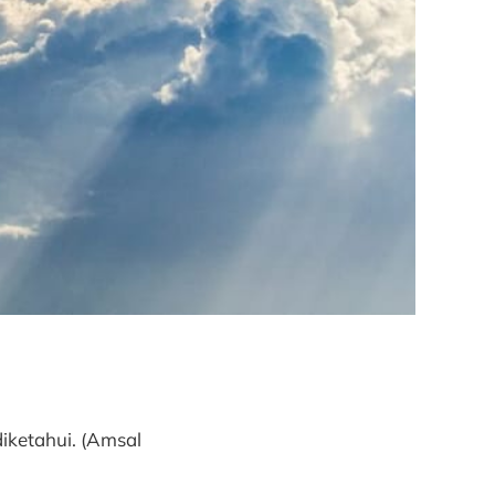
diketahui. (Amsal