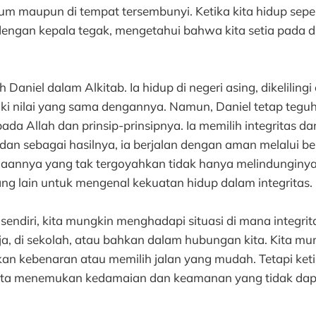
m maupun di tempat tersembunyi. Ketika kita hidup seperti
engan kepala tegak, mengetahui bahwa kita setia pada dir
h Daniel dalam Alkitab. Ia hidup di negeri asing, dikeliling
iki nilai yang sama dengannya. Namun, Daniel tetap tegu
a Allah dan prinsip-prinsipnya. Ia memilih integritas da
 dan sebagai hasilnya, ia berjalan dengan aman melalui be
iaannya yang tak tergoyahkan tidak hanya melindunginya,
ang lain untuk mengenal kekuatan hidup dalam integritas.
sendiri, kita mungkin menghadapi situasi di mana integritas
rja, di sekolah, atau bahkan dalam hubungan kita. Kita m
n kebenaran atau memilih jalan yang mudah. Tetapi keti
, kita menemukan kedamaian dan keamanan yang tidak dap
.