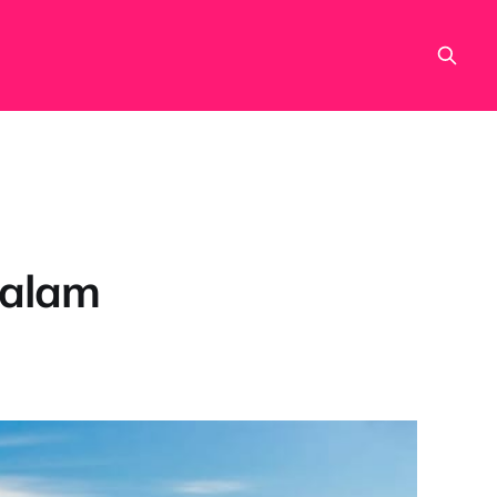
dalam