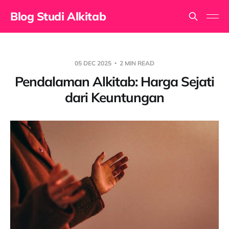
Blog Studi Alkitab
05 DEC 2025
2 MIN READ
Pendalaman Alkitab: Harga Sejati
dari Keuntungan